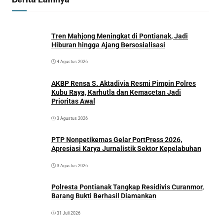
Tren Mahjong Meningkat di Pontianak, Jadi
Hiburan hingga Ajang Bersosialisasi
4 Agustus 2026
AKBP Rensa S. Aktadivia Resmi Pimpin Polres
Kubu Raya, Karhutla dan Kemacetan Jadi
Prioritas Awal
3 Agustus 2026
PTP Nonpetikemas Gelar PortPress 2026,
Apresiasi Karya Jurnalistik Sektor Kepelabuhan
3 Agustus 2026
Polresta Pontianak Tangkap Residivis Curanmor,
Barang Bukti Berhasil Diamankan
31 Juli 2026