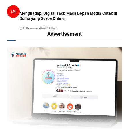
05
Menghadapi Digitalisasi: Masa Depan Media Cetak di
Dunia yang Serba Online
17 Desember 2024
•
63 Dilihat
Advertisement