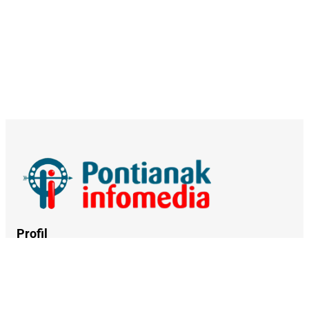
Profil
Tentang Kami
Kerja Sama
Kebijakan Privasi