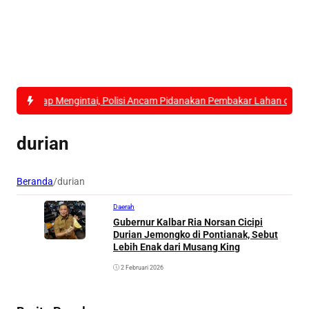
 Asap Mengintai, Polisi Ancam Pidanakan Pembakar Lahan di Kubu Ra
durian
Beranda
/
durian
Daerah
Gubernur Kalbar Ria Norsan Cicipi
Durian Jemongko di Pontianak, Sebut
Lebih Enak dari Musang King
2 Februari 2026