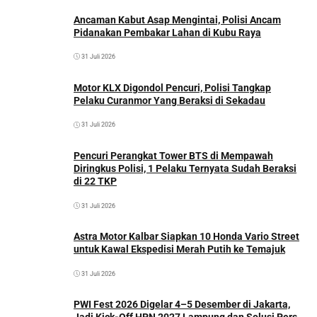
Ancaman Kabut Asap Mengintai, Polisi Ancam
Pidanakan Pembakar Lahan di Kubu Raya
31 Juli 2026
Motor KLX Digondol Pencuri, Polisi Tangkap
Pelaku Curanmor Yang Beraksi di Sekadau
31 Juli 2026
Pencuri Perangkat Tower BTS di Mempawah
Diringkus Polisi, 1 Pelaku Ternyata Sudah Beraksi
di 22 TKP
31 Juli 2026
Astra Motor Kalbar Siapkan 10 Honda Vario Street
untuk Kawal Ekspedisi Merah Putih ke Temajuk
31 Juli 2026
PWI Fest 2026 Digelar 4–5 Desember di Jakarta,