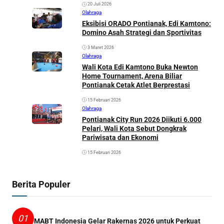
20 Juli 2026
Olahraga
Eksibisi ORADO Pontianak, Edi Kamtono:
Domino Asah Strategi dan Sportivitas
3 Maret 2026
Olahraga
Wali Kota Edi Kamtono Buka Newton
Home Tournament, Arena Biliar
Pontianak Cetak Atlet Berprestasi
15 Februari 2026
Olahraga
Pontianak City Run 2026 Diikuti 6.000
Pelari, Wali Kota Sebut Dongkrak
Pariwisata dan Ekonomi
15 Februari 2026
Berita Populer
01
MABT Indonesia Gelar Rakernas 2026 untuk Perkuat