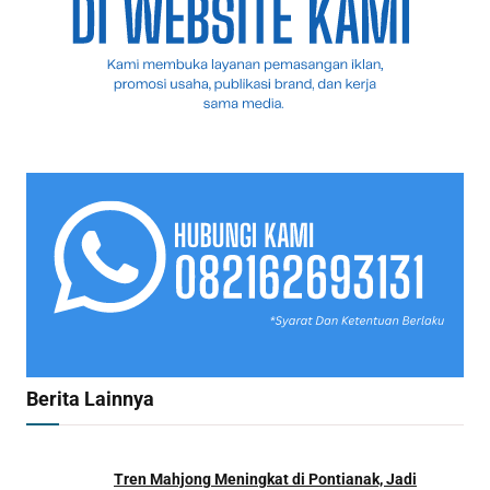
Berita Lainnya
Tren Mahjong Meningkat di Pontianak, Jadi