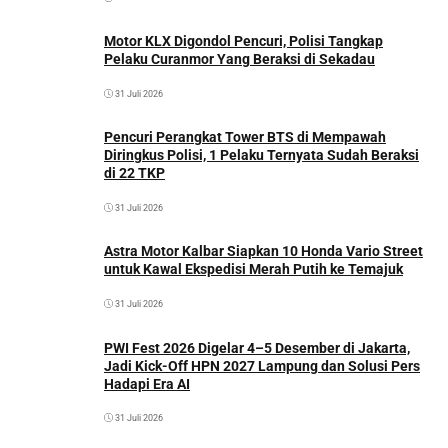
Motor KLX Digondol Pencuri, Polisi Tangkap
Pelaku Curanmor Yang Beraksi di Sekadau
31 Juli 2026
Pencuri Perangkat Tower BTS di Mempawah
Diringkus Polisi, 1 Pelaku Ternyata Sudah Beraksi
di 22 TKP
31 Juli 2026
Astra Motor Kalbar Siapkan 10 Honda Vario Street
untuk Kawal Ekspedisi Merah Putih ke Temajuk
31 Juli 2026
PWI Fest 2026 Digelar 4–5 Desember di Jakarta,
Jadi Kick-Off HPN 2027 Lampung dan Solusi Pers
Hadapi Era AI
31 Juli 2026