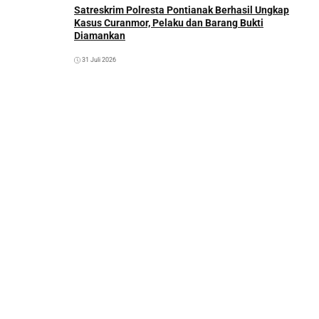
Satreskrim Polresta Pontianak Berhasil Ungkap
Kasus Curanmor, Pelaku dan Barang Bukti
Diamankan
31 Juli 2026