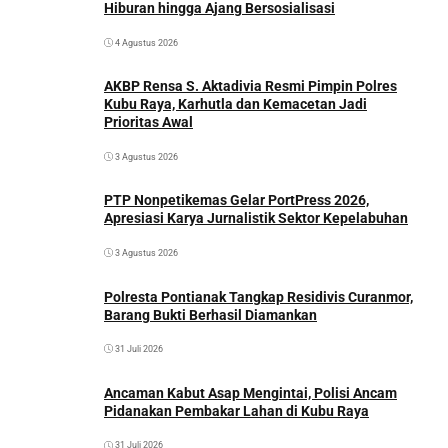
Hiburan hingga Ajang Bersosialisasi
4 Agustus 2026
AKBP Rensa S. Aktadivia Resmi Pimpin Polres
Kubu Raya, Karhutla dan Kemacetan Jadi
Prioritas Awal
3 Agustus 2026
PTP Nonpetikemas Gelar PortPress 2026,
Apresiasi Karya Jurnalistik Sektor Kepelabuhan
3 Agustus 2026
Polresta Pontianak Tangkap Residivis Curanmor,
Barang Bukti Berhasil Diamankan
31 Juli 2026
Ancaman Kabut Asap Mengintai, Polisi Ancam
Pidanakan Pembakar Lahan di Kubu Raya
31 Juli 2026