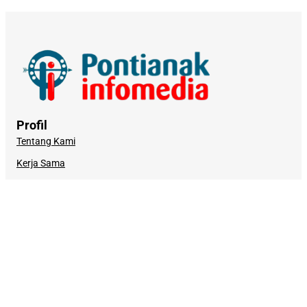
Profil
Tentang Kami
Kerja Sama
Kebijakan Privasi
Syarat dan Ketentuan
Pemberitaan
Redaksi
Kode Etik Jurnalistik
Pedoman Media Siber