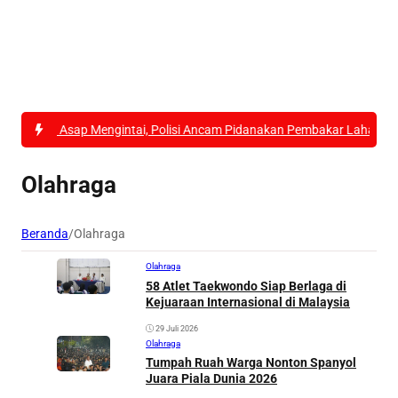
t Asap Mengintai, Polisi Ancam Pidanakan Pembakar Lahan di Kubu R
Olahraga
Beranda
/
Olahraga
Olahraga
58 Atlet Taekwondo Siap Berlaga di
Kejuaraan Internasional di Malaysia
29 Juli 2026
Olahraga
Tumpah Ruah Warga Nonton Spanyol
Juara Piala Dunia 2026