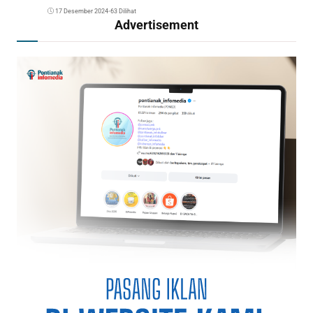
17 Desember 2024
•
63 Dilihat
Advertisement