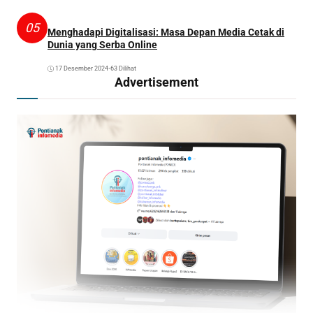
05
Menghadapi Digitalisasi: Masa Depan Media Cetak di
Dunia yang Serba Online
17 Desember 2024
•
63 Dilihat
Advertisement