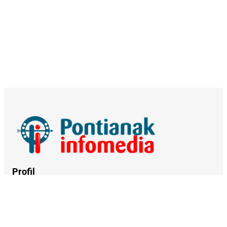
Profil
Tentang Kami
Kerja Sama
Kebijakan Privasi