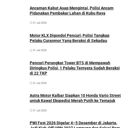
Ancaman Kabut Asap Mengintai, Polisi Ancam
Pidanakan Pembakar Lahan di Kubu Raya
31 Juli 2026
Motor KLX Digondol Pencuri, Polisi Tangkap
Pelaku Curanmor Yang Beraksi di Sekadau
31 Juli 2026
Pencuri Perangkat Tower BTS di Mempawah
Diringkus Polisi, 1 Pelaku Ternyata Sudah Beraksi
di 22 TKP
31 Juli 2026
Astra Motor Kalbar Siapkan 10 Honda Vario Street
untuk Kawal Ekspedisi Merah Putih ke Temajuk
31 Juli 2026
PWI Fest 2026 Digelar 4–5 Desember di Jakarta,