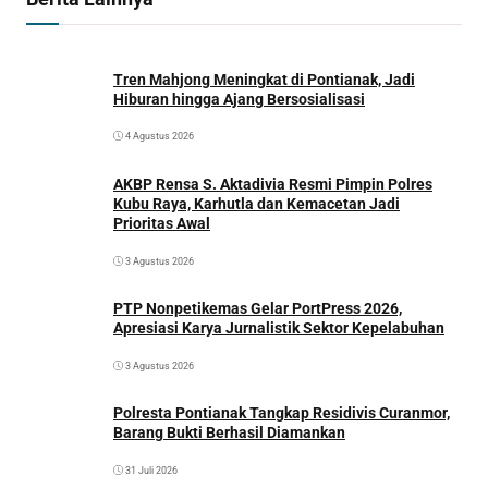
Tren Mahjong Meningkat di Pontianak, Jadi
Hiburan hingga Ajang Bersosialisasi
4 Agustus 2026
AKBP Rensa S. Aktadivia Resmi Pimpin Polres
Kubu Raya, Karhutla dan Kemacetan Jadi
Prioritas Awal
3 Agustus 2026
PTP Nonpetikemas Gelar PortPress 2026,
Apresiasi Karya Jurnalistik Sektor Kepelabuhan
3 Agustus 2026
Polresta Pontianak Tangkap Residivis Curanmor,
Barang Bukti Berhasil Diamankan
31 Juli 2026