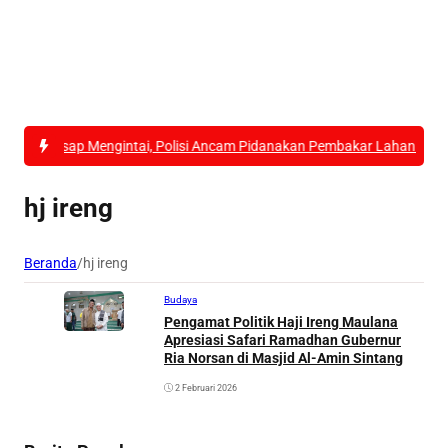
Asap Mengintai, Polisi Ancam Pidanakan Pembakar Lahan di Kubu Ra
hj ireng
Beranda
/
hj ireng
Budaya
Pengamat Politik Haji Ireng Maulana
Apresiasi Safari Ramadhan Gubernur
Ria Norsan di Masjid Al-Amin Sintang
2 Februari 2026