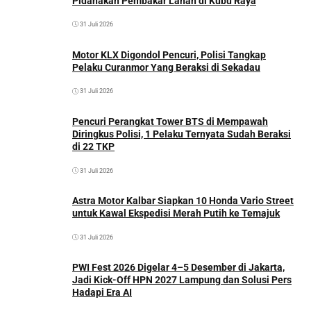
Pidanakan Pembakar Lahan di Kubu Raya
31 Juli 2026
Motor KLX Digondol Pencuri, Polisi Tangkap
Pelaku Curanmor Yang Beraksi di Sekadau
31 Juli 2026
Pencuri Perangkat Tower BTS di Mempawah
Diringkus Polisi, 1 Pelaku Ternyata Sudah Beraksi
di 22 TKP
31 Juli 2026
Astra Motor Kalbar Siapkan 10 Honda Vario Street
untuk Kawal Ekspedisi Merah Putih ke Temajuk
31 Juli 2026
PWI Fest 2026 Digelar 4–5 Desember di Jakarta,
Jadi Kick-Off HPN 2027 Lampung dan Solusi Pers
Hadapi Era AI