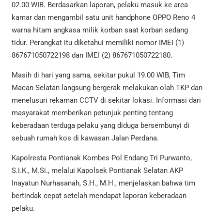
02.00 WIB. Berdasarkan laporan, pelaku masuk ke area
kamar dan mengambil satu unit handphone OPPO Reno 4
warna hitam angkasa milik korban saat korban sedang
tidur. Perangkat itu diketahui memiliki nomor IMEI (1)
867671050722198 dan IMEI (2) 867671050722180.
Masih di hari yang sama, sekitar pukul 19.00 WIB, Tim
Macan Selatan langsung bergerak melakukan olah TKP dan
menelusuri rekaman CCTV di sekitar lokasi. Informasi dari
masyarakat memberikan petunjuk penting tentang
keberadaan terduga pelaku yang diduga bersembunyi di
sebuah rumah kos di kawasan Jalan Perdana.
Kapolresta Pontianak Kombes Pol Endang Tri Purwanto,
S.I.K., M.Si., melalui Kapolsek Pontianak Selatan AKP
Inayatun Nurhasanah, S.H., M.H., menjelaskan bahwa tim
bertindak cepat setelah mendapat laporan keberadaan
pelaku.