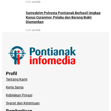
31 Juli 2026
Satreskrim Polresta Pontianak Berhasil Ungkap
Kasus Curanmor, Pelaku dan Barang Bukti
Diamankan
31 Juli 2026
Profil
Tentang Kami
Kerja Sama
Kebijakan Privasi
Syarat dan Ketentuan
Pemberitaan