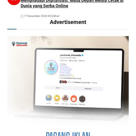
Menghadapi Digitalisasi: Masa Depan Media Cetak di
Dunia yang Serba Online
17 Desember 2024
•
63 Dilihat
Advertisement