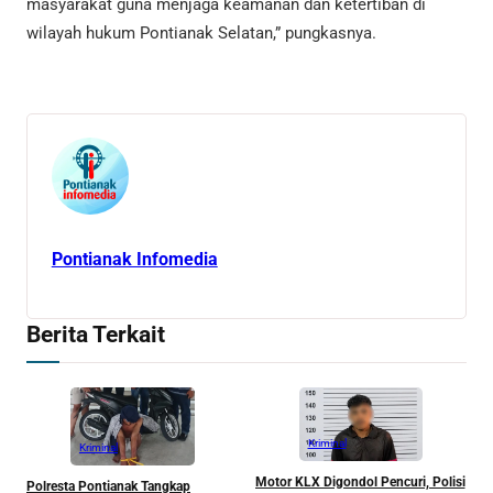
masyarakat guna menjaga keamanan dan ketertiban di
wilayah hukum Pontianak Selatan,” pungkasnya.
Pontianak Infomedia
Berita Terkait
Kriminal
Kriminal
Motor KLX Digondol Pencuri, Polisi
Polresta Pontianak Tangkap