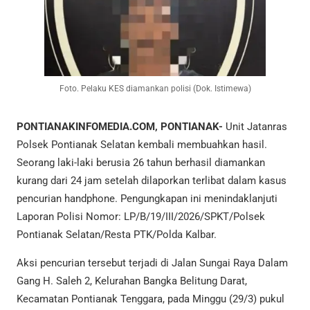
Foto. Pelaku KES diamankan polisi (Dok. Istimewa)
PONTIANAKINFOMEDIA.COM, PONTIANAK-
Unit Jatanras
Polsek Pontianak Selatan kembali membuahkan hasil.
Seorang laki-laki berusia 26 tahun berhasil diamankan
kurang dari 24 jam setelah dilaporkan terlibat dalam kasus
pencurian handphone. Pengungkapan ini menindaklanjuti
Laporan Polisi Nomor: LP/B/19/III/2026/SPKT/Polsek
Pontianak Selatan/Resta PTK/Polda Kalbar.
Aksi pencurian tersebut terjadi di Jalan Sungai Raya Dalam
Gang H. Saleh 2, Kelurahan Bangka Belitung Darat,
Kecamatan Pontianak Tenggara, pada Minggu (29/3) pukul