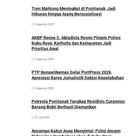
Tren Mahjong Meningkat di Pontianak, Jadi
Hiburan hingga Ajang Bersosialisasi
4 Agustus 2026
AKBP Rensa S. Aktadivia Resmi Pimpin Polres
Kubu Raya, Karhutla dan Kemacetan Jadi
Prioritas Awal
3 Agustus 2026
PTP Nonpetikemas Gelar PortPress 2026,
Apresiasi Karya Jurnalistik Sektor Kepelabuhan
3 Agustus 2026
Polresta Pontianak Tangkap Residivis Curanmor,
Barang Bukti Berhasil Diamankan
31 Juli 2026
Ancaman Kabut Asap Mengintai, Polisi Ancam