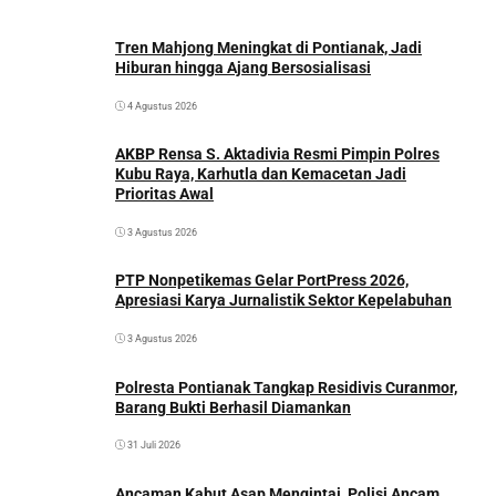
Tren Mahjong Meningkat di Pontianak, Jadi
Hiburan hingga Ajang Bersosialisasi
4 Agustus 2026
AKBP Rensa S. Aktadivia Resmi Pimpin Polres
Kubu Raya, Karhutla dan Kemacetan Jadi
Prioritas Awal
3 Agustus 2026
PTP Nonpetikemas Gelar PortPress 2026,
Apresiasi Karya Jurnalistik Sektor Kepelabuhan
3 Agustus 2026
Polresta Pontianak Tangkap Residivis Curanmor,
Barang Bukti Berhasil Diamankan
31 Juli 2026
Ancaman Kabut Asap Mengintai, Polisi Ancam