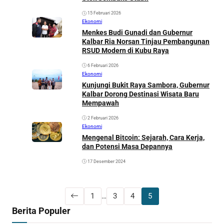
15 Februari 2026
Ekonomi
Menkes Budi Gunadi dan Gubernur
Kalbar Ria Norsan Tinjau Pembangunan
RSUD Modern di Kubu Raya
6 Februari 2026
Ekonomi
Kunjungi Bukit Raya Sambora, Gubernur
Kalbar Dorong Destinasi Wisata Baru
Mempawah
2 Februari 2026
Ekonomi
Mengenal Bitcoin: Sejarah, Cara Kerja,
dan Potensi Masa Depannya
17 Desember 2024
1
…
3
4
5
Berita Populer