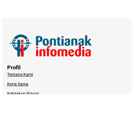
Profil
Tentang Kami
Kerja Sama
Kebijakan Privasi
Syarat dan Ketentuan
Pemberitaan
Redaksi
Kode Etik Jurnalistik