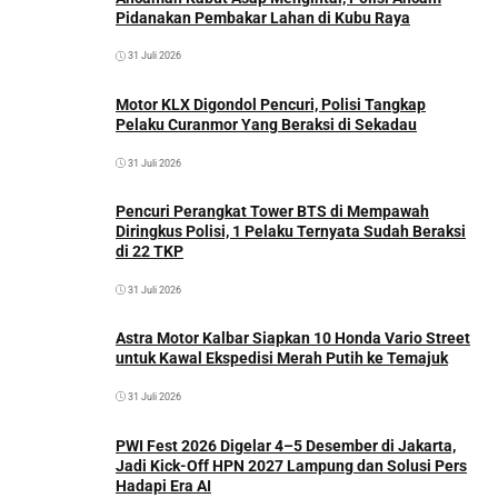
Pidanakan Pembakar Lahan di Kubu Raya
31 Juli 2026
Motor KLX Digondol Pencuri, Polisi Tangkap
Pelaku Curanmor Yang Beraksi di Sekadau
31 Juli 2026
Pencuri Perangkat Tower BTS di Mempawah
Diringkus Polisi, 1 Pelaku Ternyata Sudah Beraksi
di 22 TKP
31 Juli 2026
Astra Motor Kalbar Siapkan 10 Honda Vario Street
untuk Kawal Ekspedisi Merah Putih ke Temajuk
31 Juli 2026
PWI Fest 2026 Digelar 4–5 Desember di Jakarta,
Jadi Kick-Off HPN 2027 Lampung dan Solusi Pers
Hadapi Era AI