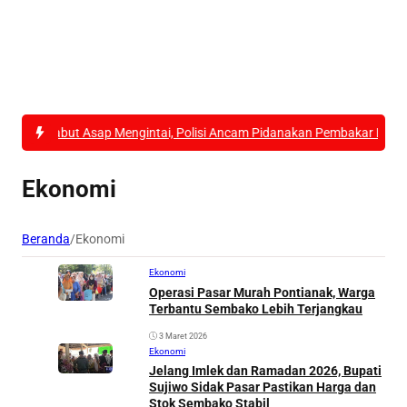
Kabut Asap Mengintai, Polisi Ancam Pidanakan Pembakar Lahan di Ku
Ekonomi
Beranda
/
Ekonomi
Ekonomi
Operasi Pasar Murah Pontianak, Warga
Terbantu Sembako Lebih Terjangkau
3 Maret 2026
Ekonomi
Jelang Imlek dan Ramadan 2026, Bupati
Sujiwo Sidak Pasar Pastikan Harga dan
Stok Sembako Stabil