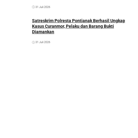
31 Juli 2026
Satreskrim Polresta Pontianak Berhasil Ungkap
Kasus Curanmor, Pelaku dan Barang Bukti
Diamankan
31 Juli 2026