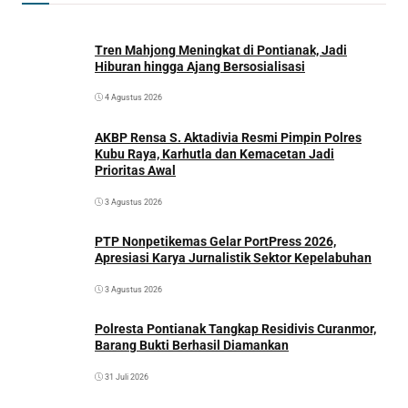
Tren Mahjong Meningkat di Pontianak, Jadi
Hiburan hingga Ajang Bersosialisasi
4 Agustus 2026
AKBP Rensa S. Aktadivia Resmi Pimpin Polres
Kubu Raya, Karhutla dan Kemacetan Jadi
Prioritas Awal
3 Agustus 2026
PTP Nonpetikemas Gelar PortPress 2026,
Apresiasi Karya Jurnalistik Sektor Kepelabuhan
3 Agustus 2026
Polresta Pontianak Tangkap Residivis Curanmor,
Barang Bukti Berhasil Diamankan
31 Juli 2026