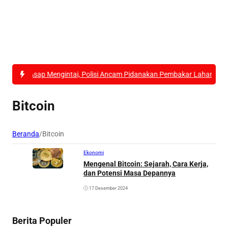
 Asap Mengintai, Polisi Ancam Pidanakan Pembakar Lahan di Kubu Ra
Bitcoin
Beranda
/
Bitcoin
Ekonomi
Mengenal Bitcoin: Sejarah, Cara Kerja,
dan Potensi Masa Depannya
17 Desember 2024
Berita Populer