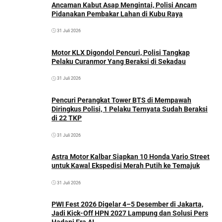
Ancaman Kabut Asap Mengintai, Polisi Ancam
Pidanakan Pembakar Lahan di Kubu Raya
31 Juli 2026
Motor KLX Digondol Pencuri, Polisi Tangkap
Pelaku Curanmor Yang Beraksi di Sekadau
31 Juli 2026
Pencuri Perangkat Tower BTS di Mempawah
Diringkus Polisi, 1 Pelaku Ternyata Sudah Beraksi
di 22 TKP
31 Juli 2026
Astra Motor Kalbar Siapkan 10 Honda Vario Street
untuk Kawal Ekspedisi Merah Putih ke Temajuk
31 Juli 2026
PWI Fest 2026 Digelar 4–5 Desember di Jakarta,
Jadi Kick-Off HPN 2027 Lampung dan Solusi Pers