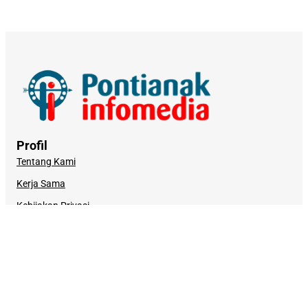
Profil
Tentang Kami
Kerja Sama
Kebijakan Privasi
Syarat dan Ketentuan
Pemberitaan
Redaksi
Kode Etik Jurnalistik