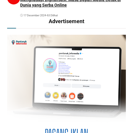
Dunia yang Serba Online
17 Desember 2024
•
63 Dilihat
Advertisement