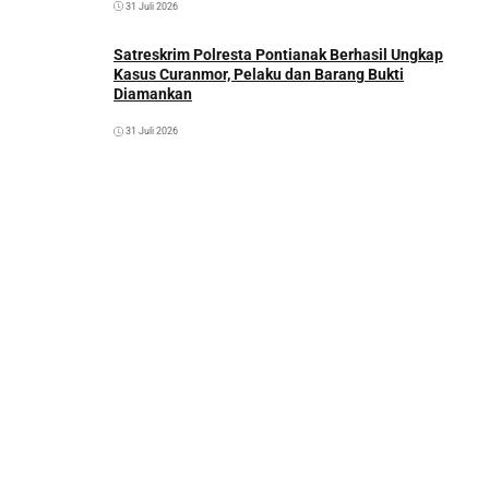
31 Juli 2026
Satreskrim Polresta Pontianak Berhasil Ungkap
Kasus Curanmor, Pelaku dan Barang Bukti
Diamankan
31 Juli 2026