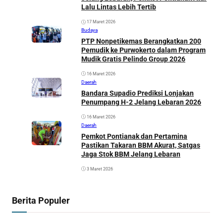
Lalu Lintas Lebih Tertib
17 Maret 2026
Budaya
PTP Nonpetikemas Berangkatkan 200
Pemudik ke Purwokerto dalam Program
Mudik Gratis Pelindo Group 2026
16 Maret 2026
Daerah
Bandara Supadio Prediksi Lonjakan
Penumpang H-2 Jelang Lebaran 2026
16 Maret 2026
Daerah
Pemkot Pontianak dan Pertamina
Pastikan Takaran BBM Akurat, Satgas
Jaga Stok BBM Jelang Lebaran
3 Maret 2026
Berita Populer