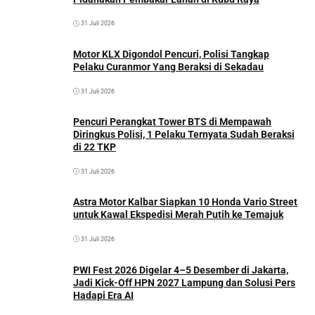
31 Juli 2026
Motor KLX Digondol Pencuri, Polisi Tangkap
Pelaku Curanmor Yang Beraksi di Sekadau
31 Juli 2026
Pencuri Perangkat Tower BTS di Mempawah
Diringkus Polisi, 1 Pelaku Ternyata Sudah Beraksi
di 22 TKP
31 Juli 2026
Astra Motor Kalbar Siapkan 10 Honda Vario Street
untuk Kawal Ekspedisi Merah Putih ke Temajuk
31 Juli 2026
PWI Fest 2026 Digelar 4–5 Desember di Jakarta,
Jadi Kick-Off HPN 2027 Lampung dan Solusi Pers
Hadapi Era AI