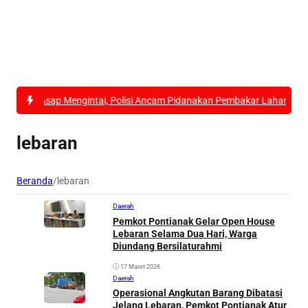
 Asap Mengintai, Polisi Ancam Pidanakan Pembakar Lahan di Kubu Ra
lebaran
Beranda
/
lebaran
Daerah
Pemkot Pontianak Gelar Open House
Lebaran Selama Dua Hari, Warga
Diundang Bersilaturahmi
17 Maret 2026
Daerah
Operasional Angkutan Barang Dibatasi
Jelang Lebaran, Pemkot Pontianak Atur