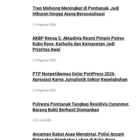
Tren Mahjong Meningkat di Pontianak, Jadi
Hiburan hingga Ajang Bersosialisasi
4 Agustus 2026
AKBP Rensa S. Aktadivia Resmi Pimpin Polres
Kubu Raya, Karhutla dan Kemacetan Jadi
Prioritas Awal
3 Agustus 2026
PTP Nonpetikemas Gelar PortPress 2026,
Apresiasi Karya Jurnalistik Sektor Kepelabuhan
3 Agustus 2026
Polresta Pontianak Tangkap Residivis Curanmor,
Barang Bukti Berhasil Diamankan
31 Juli 2026
Ancaman Kabut Asap Mengintai, Polisi Ancam
Pidanakan Pembakar Lahan di Kubu Raya