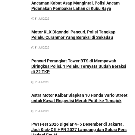
Ancaman Kabut Asap Mengintai, Polisi Ancam
Pidanakan Pembakar Lahan di Kubu Raya
31 Juli 2026
Motor KLX Digondol Pencuri, Polisi Tangkap
Pelaku Curanmor Yang Beraksi di Sekadau
31 Juli 2026
Pencuri Perangkat Tower BTS di Mempawah
Diringkus Polisi, 1 Pelaku Ternyata Sudah Beraksi
di 22 TKP
31 Juli 2026
Astra Motor Kalbar Siapkan 10 Honda Vario Street
untuk Kawal Ekspedisi Merah Putih ke Temajuk
31 Juli 2026
PWI Fest 2026 Digelar 4–5 Desember di Jakarta,
Jadi Kick-Off HPN 2027 Lampung dan Solusi Pers