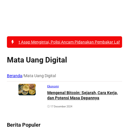
abut Asap Mengintai, Polisi Ancam Pidanakan Pembakar Lahan di Kub
Mata Uang Digital
Beranda
/
Mata Uang Digital
Ekonomi
Mengenal Bitcoin: Sejarah, Cara Kerja,
dan Potensi Masa Depannya
17 Desember 2024
Berita Populer