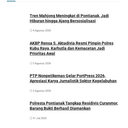
Tren Mahjong Meningkat di Pontianak, Jadi
Hiburan hingga Ajang Bersosialisasi
4 Agustus 2026
AKBP Rensa S. Aktadivia Resmi Pimpin Polres
Kubu Raya, Karhutla dan Kemacetan Jadi
Prioritas Awal
3 Agustus 2026
PTP Nonpetikemas Gelar PortPress 2026,
Apresiasi Karya Jurnalistik Sektor Kepelabuhan
3 Agustus 2026
Polresta Pontianak Tangkap Residivis Curanmor,
Barang Bukti Berhasil Diamankan
31 Juli 2026