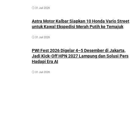
31 Juli 2026
Astra Motor Kalbar Siapkan 10 Honda Vario Street
untuk Kawal Ekspedisi Merah Putih ke Temajuk
31 Juli 2026
PWI Fest 2026 Digelar 4–5 Desember di Jakarta,
Jadi Kick-Off HPN 2027 Lampung dan Solusi Pers
Hadapi Era AI
31 Juli 2026