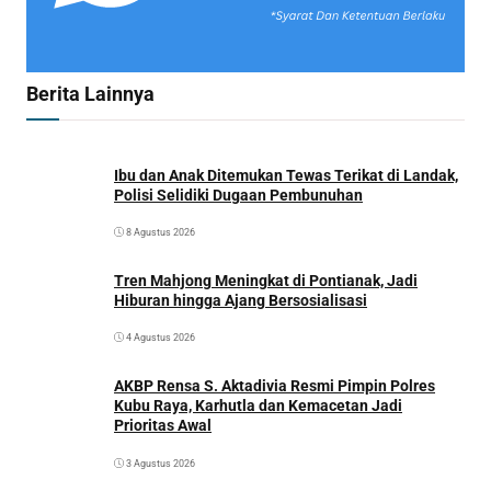
Berita Lainnya
Ibu dan Anak Ditemukan Tewas Terikat di Landak,
Polisi Selidiki Dugaan Pembunuhan
8 Agustus 2026
Tren Mahjong Meningkat di Pontianak, Jadi
Hiburan hingga Ajang Bersosialisasi
4 Agustus 2026
AKBP Rensa S. Aktadivia Resmi Pimpin Polres
Kubu Raya, Karhutla dan Kemacetan Jadi
Prioritas Awal
3 Agustus 2026