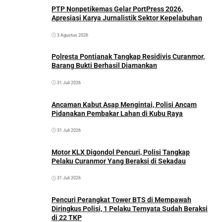
PTP Nonpetikemas Gelar PortPress 2026,
Apresiasi Karya Jurnalistik Sektor Kepelabuhan
3 Agustus 2026
Polresta Pontianak Tangkap Residivis Curanmor,
Barang Bukti Berhasil Diamankan
31 Juli 2026
Ancaman Kabut Asap Mengintai, Polisi Ancam
Pidanakan Pembakar Lahan di Kubu Raya
31 Juli 2026
Motor KLX Digondol Pencuri, Polisi Tangkap
Pelaku Curanmor Yang Beraksi di Sekadau
31 Juli 2026
Pencuri Perangkat Tower BTS di Mempawah
Diringkus Polisi, 1 Pelaku Ternyata Sudah Beraksi
di 22 TKP