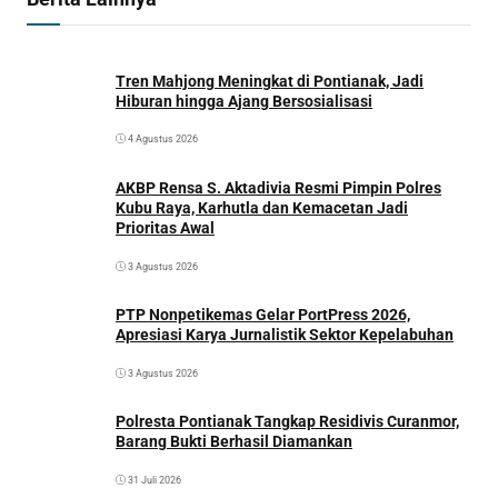
Tren Mahjong Meningkat di Pontianak, Jadi
Hiburan hingga Ajang Bersosialisasi
4 Agustus 2026
AKBP Rensa S. Aktadivia Resmi Pimpin Polres
Kubu Raya, Karhutla dan Kemacetan Jadi
Prioritas Awal
3 Agustus 2026
PTP Nonpetikemas Gelar PortPress 2026,
Apresiasi Karya Jurnalistik Sektor Kepelabuhan
3 Agustus 2026
Polresta Pontianak Tangkap Residivis Curanmor,
Barang Bukti Berhasil Diamankan
31 Juli 2026