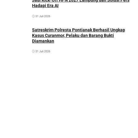
Jadi Kick-Off HPN 2027 Lampung dan Solusi Pers
Hadapi Era AI
31 Juli 2026
Satreskrim Polresta Pontianak Berhasil Ungkap
Kasus Curanmor, Pelaku dan Barang Bukti
Diamankan
31 Juli 2026