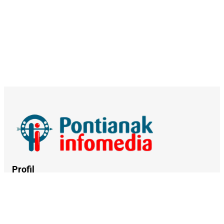
Profil
Tentang Kami
Kerja Sama
Kebijakan Privasi