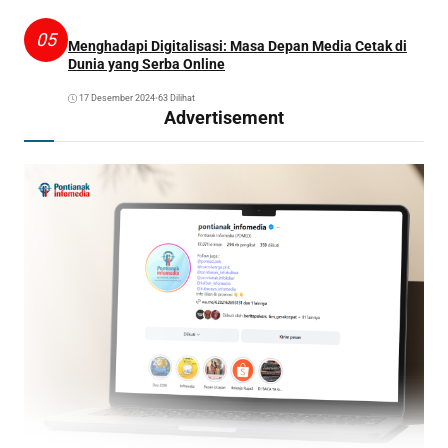
05
Menghadapi Digitalisasi: Masa Depan Media Cetak di
Dunia yang Serba Online
17 Desember 2024
•
63 Dilihat
Advertisement