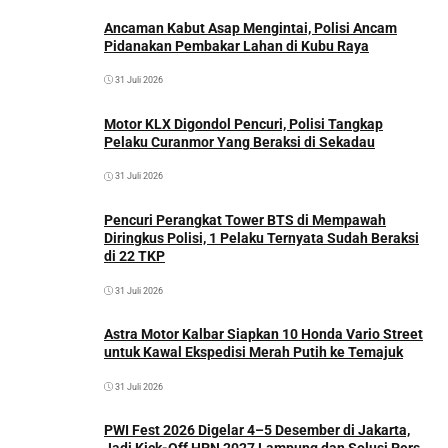
Ancaman Kabut Asap Mengintai, Polisi Ancam
Pidanakan Pembakar Lahan di Kubu Raya
31 Juli 2026
Motor KLX Digondol Pencuri, Polisi Tangkap
Pelaku Curanmor Yang Beraksi di Sekadau
31 Juli 2026
Pencuri Perangkat Tower BTS di Mempawah
Diringkus Polisi, 1 Pelaku Ternyata Sudah Beraksi
di 22 TKP
31 Juli 2026
Astra Motor Kalbar Siapkan 10 Honda Vario Street
untuk Kawal Ekspedisi Merah Putih ke Temajuk
31 Juli 2026
PWI Fest 2026 Digelar 4–5 Desember di Jakarta,