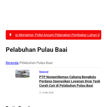
sap Mengintai, Polisi Ancam Pidanakan Pembakar Lahan di Kubu Raya
Pelabuhan Pulau Baai
Beranda
/
Pelabuhan Pulau Baai
Nasional
PTP Nonpetikemas Cabang Bengkulu
Perdana Operasikan Layanan Drop Tank
Curah Cair di Pelabuhan Pulau Baai
13 Mei 2026