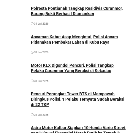
Polresta Pontianak Tangkap Residivis Curanmor,
Barang Bukti Berhasil Diamankan
31 Juli 2026
Ancaman Kabut Asap Mengintai, Polisi Ancam
Pidanakan Pembakar Lahan di Kubu Raya
31 Juli 2026
Motor KLX Digondol Pencuri, Polisi Tangkap
Pelaku Curanmor Yang Beraksi di Sekadau
31 Juli 2026
Pencuri Perangkat Tower BTS di Mempawah
Diringkus Polisi, 1 Pelaku Ternyata Sudah Beraksi
di 22 TKP
31 Juli 2026
Astra Motor Kalbar Siapkan 10 Honda Vario Street