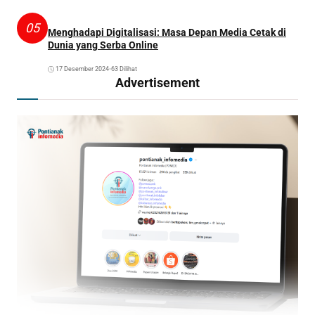
05
Menghadapi Digitalisasi: Masa Depan Media Cetak di
Dunia yang Serba Online
17 Desember 2024
•
63 Dilihat
Advertisement