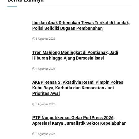
Ibu dan Anak Ditemukan Tewas Terikat di Landak,
Polisi Selidiki Dugaan Pembunuhan
8 Agustus 2026
Tren Mahjong Meningkat di Pontianak, Jadi
Hiburan hingga Ajang Bersosialisasi
4 Agustus 2026
AKBP Rensa S. Aktadivia Resmi Pimpin Polres
Kubu Raya, Karhutla dan Kemacetan Jadi
Prioritas Awal
3 Agustus 2026
PTP Nonpetikemas Gelar PortPress 2026,
Apresiasi Karya Jurnalistik Sektor Kepelabuhan
3 Agustus 2026