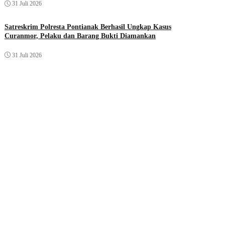
31 Juli 2026
Satreskrim Polresta Pontianak Berhasil Ungkap Kasus
Curanmor, Pelaku dan Barang Bukti Diamankan
31 Juli 2026