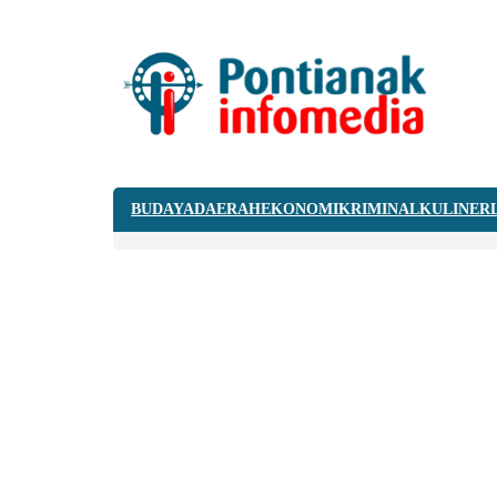
BUDAYA
DAERAH
EKONOMI
KRIMINAL
KULINER