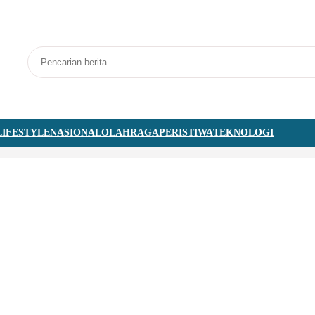
LIFESTYLE
NASIONAL
OLAHRAGA
PERISTIWA
TEKNOLOGI