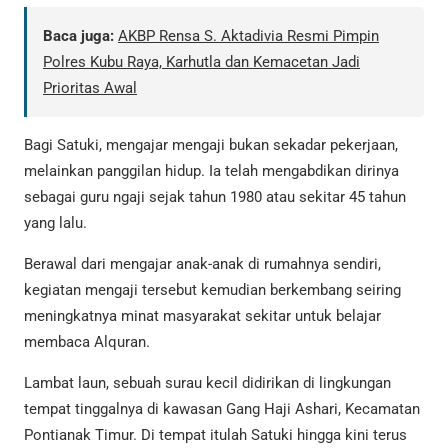
Baca juga:
AKBP Rensa S. Aktadivia Resmi Pimpin
Polres Kubu Raya, Karhutla dan Kemacetan Jadi
Prioritas Awal
Bagi Satuki, mengajar mengaji bukan sekadar pekerjaan,
melainkan panggilan hidup. Ia telah mengabdikan dirinya
sebagai guru ngaji sejak tahun 1980 atau sekitar 45 tahun
yang lalu.
Berawal dari mengajar anak-anak di rumahnya sendiri,
kegiatan mengaji tersebut kemudian berkembang seiring
meningkatnya minat masyarakat sekitar untuk belajar
membaca Alquran.
Lambat laun, sebuah surau kecil didirikan di lingkungan
tempat tinggalnya di kawasan Gang Haji Ashari, Kecamatan
Pontianak Timur. Di tempat itulah Satuki hingga kini terus