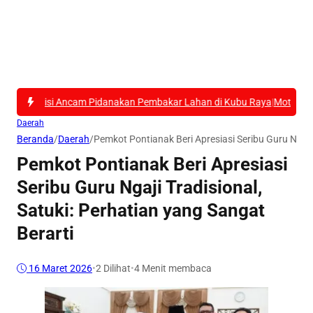
Ancam Pidanakan Pembakar Lahan di Kubu Raya
|
Motor KLX Digondol Penc
Daerah
Beranda
/
Daerah
/
Pemkot Pontianak Beri Apresiasi Seribu Guru Ngaji 
Pemkot Pontianak Beri Apresiasi
Seribu Guru Ngaji Tradisional,
Satuki: Perhatian yang Sangat
Berarti
16 Maret 2026
•
2
Dilihat
•
4 Menit membaca