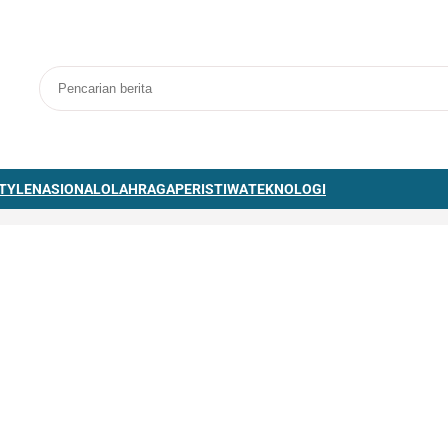
STYLE
NASIONAL
OLAHRAGA
PERISTIWA
TEKNOLOGI