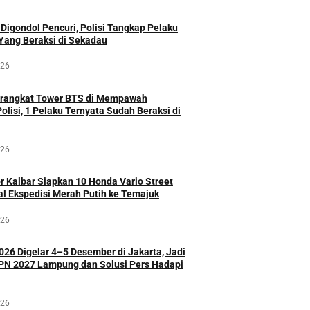
Digondol Pencuri, Polisi Tangkap Pelaku
Yang Beraksi di Sekadau
026
erangkat Tower BTS di Mempawah
Polisi, 1 Pelaku Ternyata Sudah Beraksi di
026
r Kalbar Siapkan 10 Honda Vario Street
l Ekspedisi Merah Putih ke Temajuk
026
026 Digelar 4–5 Desember di Jakarta, Jadi
HPN 2027 Lampung dan Solusi Pers Hadapi
026