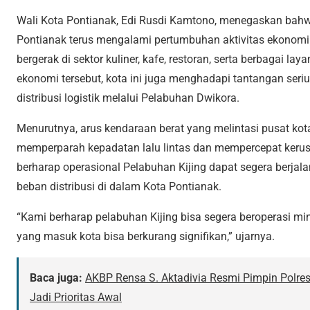
Wali Kota Pontianak,
Edi Rusdi Kamtono
, menegaskan bahw
Pontianak terus mengalami pertumbuhan aktivitas ekonomi
bergerak di sektor kuliner, kafe, restoran, serta berbagai lay
ekonomi tersebut, kota ini juga menghadapi tantangan serius
distribusi logistik melalui Pelabuhan Dwikora.
Menurutnya, arus kendaraan berat yang melintasi pusat kot
memperparah kepadatan lalu lintas dan mempercepat kerusaka
berharap operasional
Pelabuhan Kijing
dapat segera berjal
beban distribusi di dalam Kota Pontianak.
“Kami berharap pelabuhan Kijing bisa segera beroperasi mi
yang masuk kota bisa berkurang signifikan,” ujarnya.
Baca juga:
AKBP Rensa S. Aktadivia Resmi Pimpin Polre
Jadi Prioritas Awal