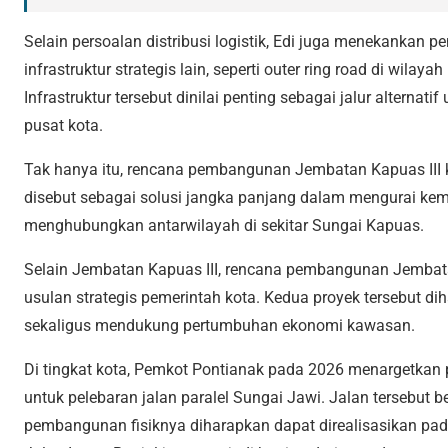
Selain persoalan distribusi logistik, Edi juga menekankan
infrastruktur strategis lain, seperti outer ring road di wila
Infrastruktur tersebut dinilai penting sebagai jalur alterna
pusat kota.
Tak hanya itu, rencana pembangunan
Jembatan Kapuas III
disebut sebagai solusi jangka panjang dalam mengurai kemac
menghubungkan antarwilayah di sekitar Sungai Kapuas.
Selain Jembatan Kapuas III, rencana pembangunan Jembat
usulan strategis pemerintah kota. Kedua proyek tersebut d
sekaligus mendukung pertumbuhan ekonomi kawasan.
Di tingkat kota, Pemkot Pontianak pada 2026 menargetkan
untuk pelebaran jalan paralel Sungai Jawi. Jalan tersebut b
pembangunan fisiknya diharapkan dapat direalisasikan pad