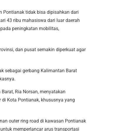
Pontianak tidak bisa dipisahkan dari
dari 43 ribu mahasiswa dari luar daerah
pada peningkatan mobilitas,
provinsi, dan pusat semakin diperkuat agar
ak sebagai gerbang Kalimantan Barat
gkasnya.
 Barat,
Ria Norsan
, menyatakan
di Kota Pontianak, khususnya yang
an outer ring road di kawasan Pontianak
 untuk memperlancar arus transportasi