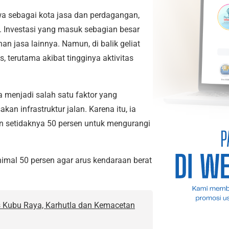
a sebagai kota jasa dan perdagangan,
. Investasi yang masuk sebagian besar
anan jasa lainnya. Namun, di balik geliat
, terutama akibat tingginya aktivitas
a menjadi salah satu faktor yang
n infrastruktur jalan. Karena itu, ia
an setidaknya 50 persen untuk mengurangi
nimal 50 persen agar arus kendaraan berat
s Kubu Raya, Karhutla dan Kemacetan