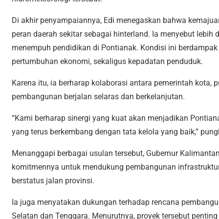
Di akhir penyampaiannya, Edi menegaskan bahwa kemajuan 
peran daerah sekitar sebagai hinterland. Ia menyebut lebih 
menempuh pendidikan di Pontianak. Kondisi ini berdampak 
pertumbuhan ekonomi, sekaligus kepadatan penduduk.
Karena itu, ia berharap kolaborasi antara pemerintah kota, 
pembangunan berjalan selaras dan berkelanjutan.
“Kami berharap sinergi yang kuat akan menjadikan Pontian
yang terus berkembang dengan tata kelola yang baik,” pun
Menanggapi berbagai usulan tersebut, Gubernur Kalimantan
komitmennya untuk mendukung pembangunan infrastruktur 
berstatus jalan provinsi.
Ia juga menyatakan dukungan terhadap rencana pembangun
Selatan dan Tenggara. Menurutnya, proyek tersebut penting