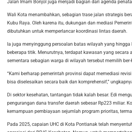
Jalan Imam Bonjol juga menjadi bagian dari agenda penataan
Wali Kota menambahkan, sebagian trase jalan strategis ber
Kubu Raya. Oleh karena itu, dukungan dan mediasi Pemerin
dibutuhkan untuk memperlancar koordinasi lintas daerah.
Ia juga menyinggung persoalan batas wilayah yang hingga 
beberapa titik. Menurutnya, terdapat kawasan yang secara 
sementara sebagian warga di wilayah tersebut memilih ber
“Kami berharap pemerintah provinsi dapat memediasi revisi 
bisa diselesaikan secara baik dan komprehensif,” ungkapny
Di sektor kesehatan, tantangan tidak kalah besar. Edi men
pengurangan dana transfer daerah sebesar Rp223 miliar. K
kemampuan pembiayaan sejumlah program prioritas, termas
Pada 2025, capaian UHC di Kota Pontianak telah menyentu